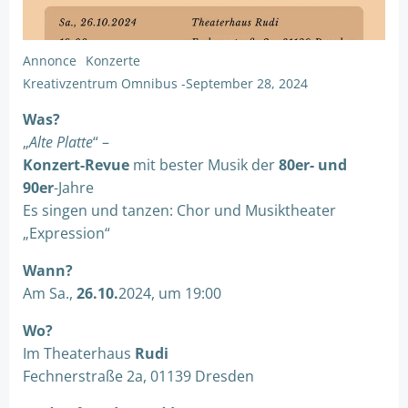
Annonce
Konzerte
Kreativzentrum Omnibus
-
September 28, 2024
Was?
„
Alte Platte
“ –
Konzert-Revue
mit bester Musik der
80er- und
90er
-Jahre
Es singen und tanzen: Chor und Musiktheater
„Expression“
Wann?
Am Sa.,
26.10.
2024, um 19:00
Wo?
Im Theaterhaus
Rudi
Fechnerstraße 2a, 01139 Dresden