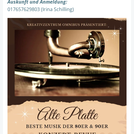
Auskunft und Anmeldung:
017657629803 (Irina Schilling)