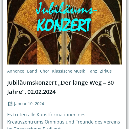
Annonce
Band
Chor
Klassische Musik
Tanz
Zirkus
Jubiläumskonzert „Der lange Weg – 30
Jahre“, 02.02.2024
Januar 10, 2024
Es treten alle Kunstformationen des
Kreativzentrums Omnibus und Freunde des Vereins
im Theaterhaus Rudi auf!