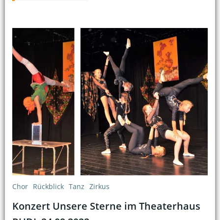
Chor
Rückblick
Tanz
Zirkus
Konzert Unsere Sterne im Theaterhaus