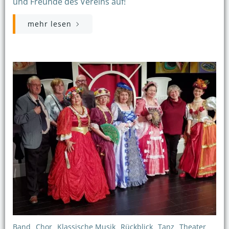
und Freunde des Vereins auf!
mehr lesen
Band
Chor
Klassische Musik
Rückblick
Tanz
Theater