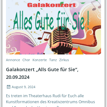
Annonce
Chor
Konzerte
Tanz
Zirkus
Galakonzert „Alls Gute für Sie“,
20.09.2024
August 9, 2024
Es treten im Theaterhaus Rudi für Euch alle
Kunstformationen des Kreativzentrums Omnibus