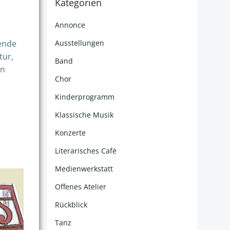
Kategorien
Annonce
ende
Ausstellungen
tur,
Band
en
Chor
Kinderprogramm
Klassische Musik
Konzerte
Literarisches Café
Medienwerkstatt
Offenes Atelier
Rückblick
Tanz