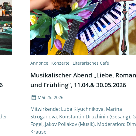
Annonce
Konzerte
Literarisches Café
Musikalischer Abend „Liebe, Roman
6
und Frühling“, 11.04.& 30.05.2026
Mai 25, 2026
Mitwirkende: Luba Klyuchnikova, Marina
 der
Stroganova, Konstantin Druzhinin (Gesang). G
Fogel, Jakov Poliakov (Musik). Moderation: Dimi
Krause