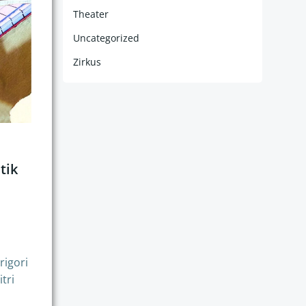
Theater
Uncategorized
Zirkus
tik
rigori
tri