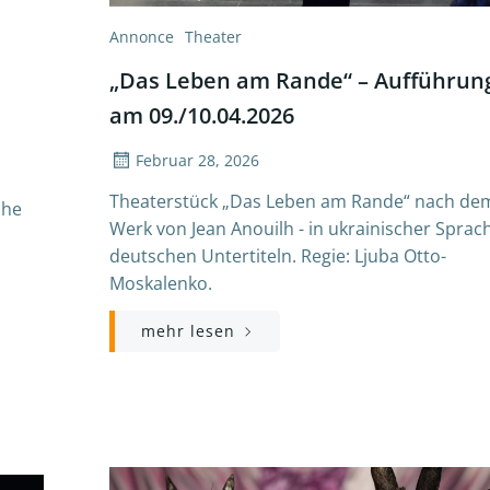
Annonce
Theater
„Das Leben am Rande“ – Aufführun
am 09./10.04.2026
Februar 28, 2026
Theaterstück „Das Leben am Rande“ nach de
che
Werk von Jean Anouilh - in ukrainischer Sprac
deutschen Untertiteln. Regie: Ljuba Otto-
Moskalenko.
mehr lesen