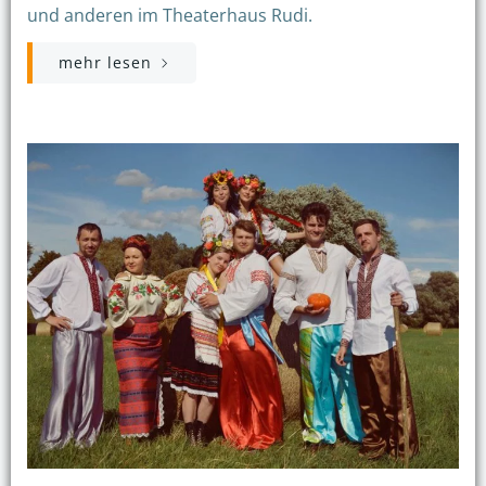
und anderen im Theaterhaus Rudi.
mehr lesen