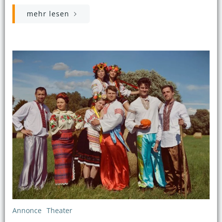
mehr lesen
Annonce
Theater