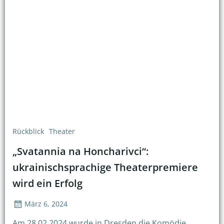
Rückblick
Theater
„Svatannia na Honcharivci“:
ukrainischsprachige Theaterpremiere
wird ein Erfolg
März 6, 2024
Am 28.02.2024 wurde in Dresden die Komödie