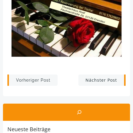
Post
Post
Nächster Post
Vorheriger Post
navigation
navigation
Suchen
Neueste Beiträge