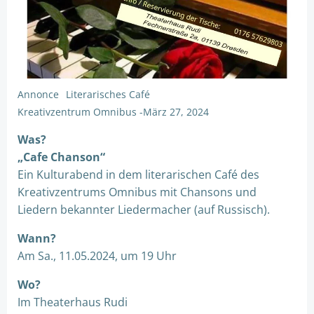
Annonce
Literarisches Café
Kreativzentrum Omnibus
-
März 27, 2024
Was?
„Cafe Chanson“
Ein Kulturabend in dem literarischen Café des
Kreativzentrums Omnibus mit Chansons und
Liedern bekannter Liedermacher (auf Russisch).
Wann?
Am Sa., 11.05.2024, um 19 Uhr
Wo?
Im Theaterhaus Rudi