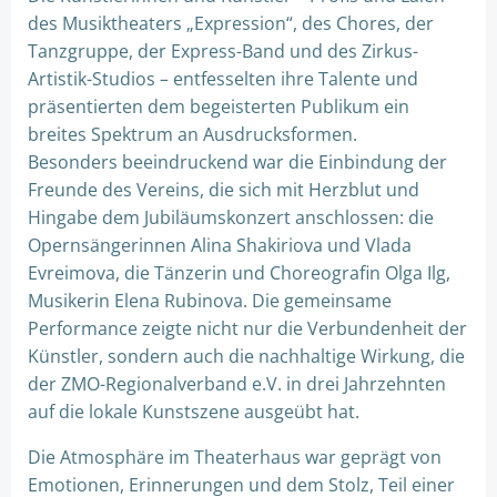
des Musiktheaters „Expression“, des Chores, der
Tanzgruppe, der Express-Band und des Zirkus-
Artistik-Studios – entfesselten ihre Talente und
präsentierten dem begeisterten Publikum ein
breites Spektrum an Ausdrucksformen.
Besonders beeindruckend war die Einbindung der
Freunde des Vereins, die sich mit Herzblut und
Hingabe dem Jubiläumskonzert anschlossen: die
Opernsängerinnen Alina Shakiriova und Vlada
Evreimova, die Tänzerin und Choreografin Olga Ilg,
Musikerin Elena Rubinova. Die gemeinsame
Performance zeigte nicht nur die Verbundenheit der
Künstler, sondern auch die nachhaltige Wirkung, die
der ZMO-Regionalverband e.V. in drei Jahrzehnten
auf die lokale Kunstszene ausgeübt hat.
Die Atmosphäre im Theaterhaus war geprägt von
Emotionen, Erinnerungen und dem Stolz, Teil einer