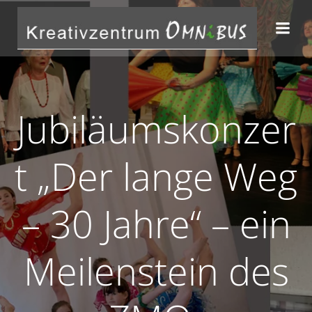
Zum
Inhalt
springen
Jubiläumskonzer
t „Der lange Weg
– 30 Jahre“ – ein
Meilenstein des