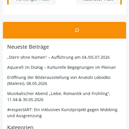
Post
Post
navigation
navigation
Suchen
Neueste Beiträge
„Stern ohne Namen“ – Aufführung am 04./05.07.2026
Aquarell im Dialog – Kulturelle Begegnungen im Pleinair
Eröffnung der Bilderausstellung von Anatolii Lobodko
(Malerei), 08.05.2026
Musikalischer Abend „Liebe, Romantik und Frühling“,
11.04.& 30.05.2026
#respectART: Ein inklusives Kunstprojekt gegen Mobbing
und Ausgrenzung
Kategorien