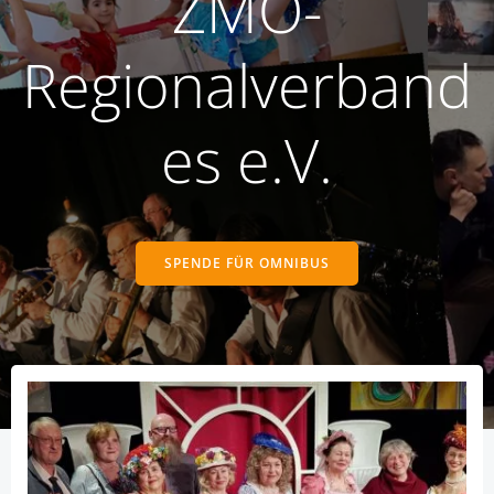
ZMO-
Regionalverband
es e.V.
SPENDE FÜR OMNIBUS