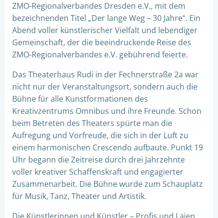
ZMO-Regionalverbandes Dresden e.V., mit dem
bezeichnenden Titel „Der lange Weg – 30 Jahre“. Ein
Abend voller künstlerischer Vielfalt und lebendiger
Gemeinschaft, der die beeindruckende Reise des
ZMO-Regionalverbandes e.V. gebührend feierte.
Das Theaterhaus Rudi in der Fechnerstraße 2a war
nicht nur der Veranstaltungsort, sondern auch die
Bühne für alle Kunstformationen des
Kreativzentrums Omnibus und ihre Freunde. Schon
beim Betreten des Theaters spürte man die
Aufregung und Vorfreude, die sich in der Luft zu
einem harmonischen Crescendo aufbaute. Punkt 19
Uhr begann die Zeitreise durch drei Jahrzehnte
voller kreativer Schaffenskraft und engagierter
Zusammenarbeit. Die Bühne wurde zum Schauplatz
für Musik, Tanz, Theater und Artistik.
Die Künstlerinnen und Künstler – Profis und Laien