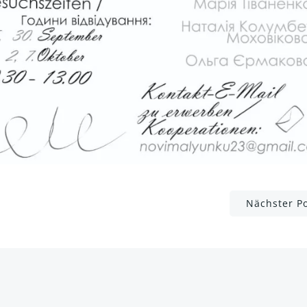
Post
Nächster P
navigation