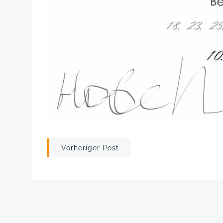
Post
Vorheriger Post
navigation