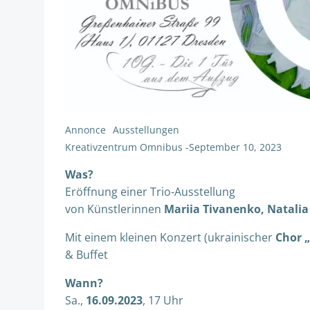
Annonce
Ausstellungen
Kreativzentrum Omnibus
-
September 10, 2023
Was?
Eröffnung einer Trio-Ausstellung
von Künstlerinnen
Mariia Tivanenko, Natal
Mit einem kleinen Konzert (ukrainischer
Chor 
& Buffet
Wann?
Sa.,
16.09.2023
, 17 Uhr