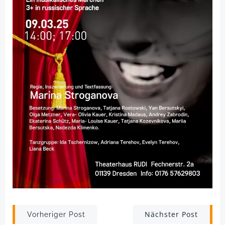
Post
Post
Nächster Post
Vorheriger Post