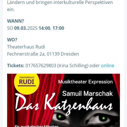
Ländern und bringen interkulturelle Perspektiven
ein.
WANN?
SO
09.03.
2025
14:00
,
17:00
WO?
Theaterhaus Rudi
Fechnerstraße 2a, 01139 Dresden
Tickets:
017657629803 (Irina Schilling) oder
online