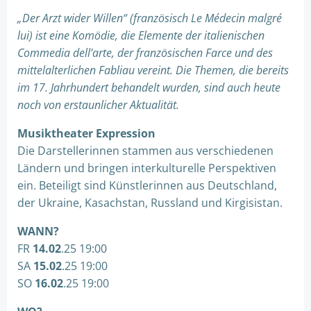
„Der Arzt wider Willen“ (französisch Le Médecin malgré
lui) ist eine Komödie, die Elemente der italienischen
Commedia dell’arte, der französischen Farce und des
mittelalterlichen Fabliau vereint. Die Themen, die bereits
im 17. Jahrhundert behandelt wurden, sind auch heute
noch von erstaunlicher Aktualität.
Musiktheater Expression
Die Darstellerinnen stammen aus verschiedenen
Ländern und bringen interkulturelle Perspektiven
ein. Beteiligt sind Künstlerinnen aus Deutschland,
der Ukraine, Kasachstan, Russland und Kirgisistan.
WANN?
FR
14.02
.25 19:00
SA
15.02
.25 19:00
SO
16.02
.25 19:00