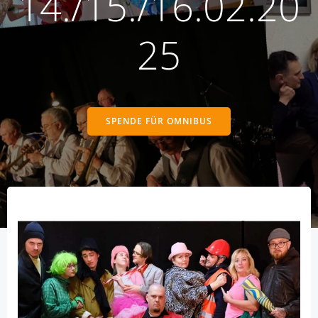
14./15./16.02.20
25
SPENDE FÜR OMNIBUS