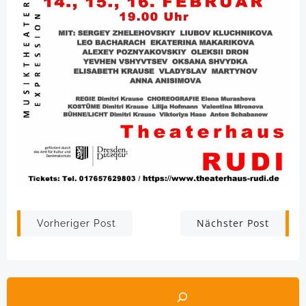
Post
Post
Nächster Post
Vorheriger Post
navigation
navigation
Suchen