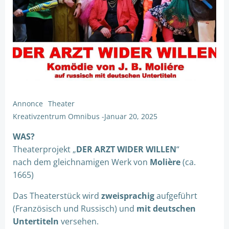
Annonce
Theater
Kreativzentrum Omnibus
-
Januar 20, 2025
WAS?
Theaterprojekt „
DER ARZT WIDER WILLEN
“
nach dem gleichnamigen Werk von
Molière
(ca.
1665)
Das Theaterstück wird
zweisprachig
aufgeführt
(Französisch und Russisch) und
mit deutschen
Untertiteln
versehen.