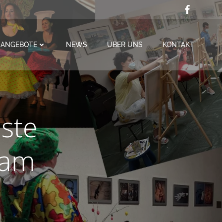
ANGEBOTE
NEWS
ÜBER UNS
KONTAKT
ste
 am