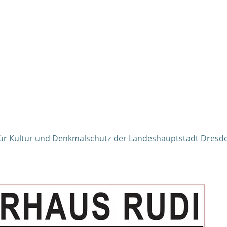
für Kultur und Denkmalschutz der Landeshauptstadt Dresd