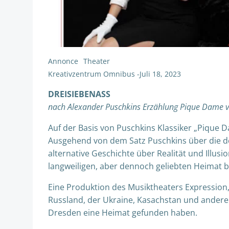
Annonce
Theater
Kreativzentrum Omnibus
-
Juli 18, 2023
DREISIEBENASS
nach Alexander Puschkins Erzählung Pique Dame v
Auf der Basis von Puschkins Klassiker „Pique D
Ausgehend von dem Satz Puschkins über die d
alternative Geschichte über Realität und Illus
langweiligen, aber dennoch geliebten Heimat 
Eine Produktion des Musiktheaters Expression
Russland, der Ukraine, Kasachstan und ander
Dresden eine Heimat gefunden haben.