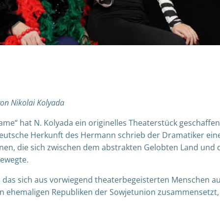
on Nikolai Kolyada
ame“ hat N. Kolyada ein originelles Theaterstück geschaffen
eutsche Herkunft des Hermann schrieb der Dramatiker ein
ionen, die sich zwischen dem abstrakten Gelobten Land und 
bewegte.
, das sich aus vorwiegend theaterbegeisterten Menschen a
en ehemaligen Republiken der Sowjetunion zusammensetzt, 