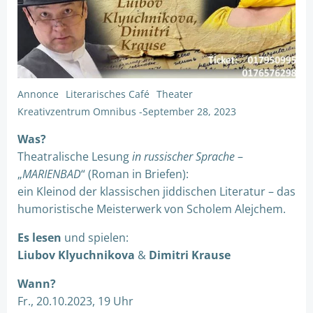
Annonce
Literarisches Café
Theater
Kreativzentrum Omnibus
-
September 28, 2023
Was?
Theatralische Lesung
in russischer Sprache
–
„
MARIENBAD
“ (Roman in Briefen):
ein Kleinod der klassischen jiddischen Literatur – das
humoristische Meisterwerk von Scholem Alejchem.
Es lesen
und spielen:
Liubov Klyuchnikova
&
Dimitri Krause
Wann?
Fr., 20.10.2023, 19 Uhr