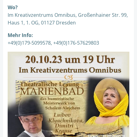
Wo?
Im Kreativzentrums Omnibus, Großenhainer Str. 99,
Haus 1, 1. OG, 01127 Dresden
Mehr Info:
+49(0)179-5099578, +49(0)176-57629803