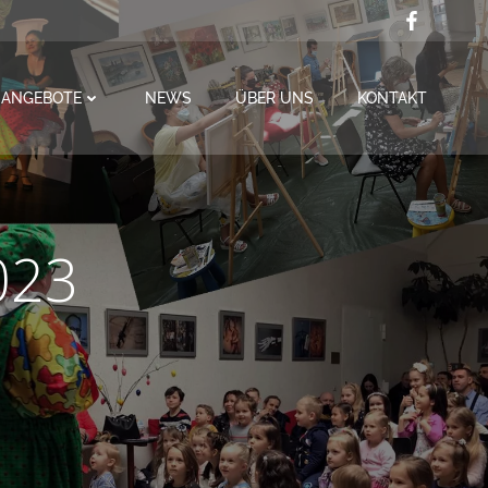
ANGEBOTE
NEWS
ÜBER UNS
KONTAKT
023